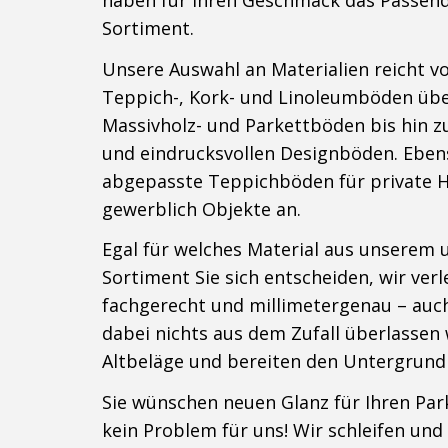
haben für Ihren Geschmack das Passen
Sortiment.
Unsere Auswahl an Materialien reicht 
Teppich-, Kork- und Linoleumböden üb
Massivholz- und Parkettböden bis hin z
und eindrucksvollen Designböden. Ebens
abgepasste Teppichböden für private H
gewerblich Objekte an.
Egal für welches Material aus unserem
Sortiment Sie sich entscheiden, wir ver
fachgerecht und millimetergenau – auc
dabei nichts aus dem Zufall überlassen 
Altbeläge und bereiten den Untergrund
Sie wünschen neuen Glanz für Ihren Par
kein Problem für uns!
Wir schleifen und