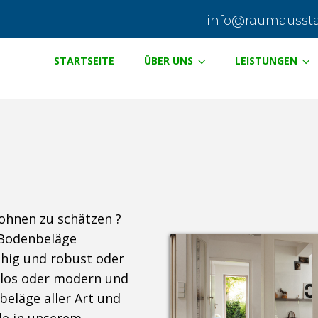
info@raumausstat
STARTSEITE
ÜBER UNS
LEISTUNGEN
ohnen zu schätzen ?
n Bodenbeläge
ähig und robust oder
itlos oder modern und
beläge aller Art und