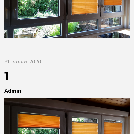
31 Januar 2020
1
Admin