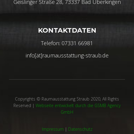
Geislinger Straße 28, 73337 Bad Überkingen
KONTAKTDATEN
Telefon: 07331 66981
info[ät]raumausstattung-straub.de
Copyrights © Raumausstattung Straub 2020, All Rights
Reserved |
Webseite entwickelt durch die GSMB Agency
GmbH
Impressum
|
Datenschutz