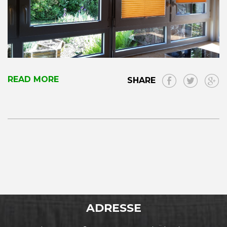
READ MORE
SHARE
ADRESSE