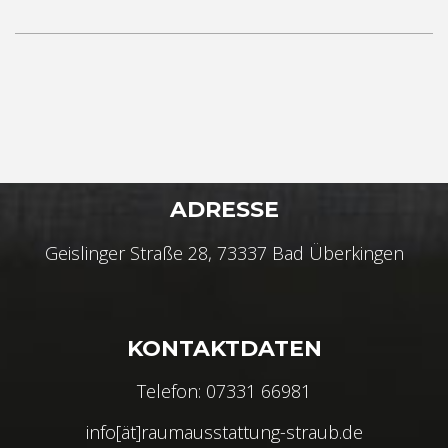
ADRESSE
Geislinger Straße 28, 73337 Bad Überkingen
KONTAKTDATEN
Telefon: 07331 66981
info[ät]raumausstattung-straub.de