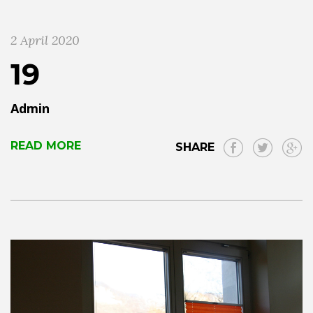
2 April 2020
19
Admin
READ MORE
SHARE