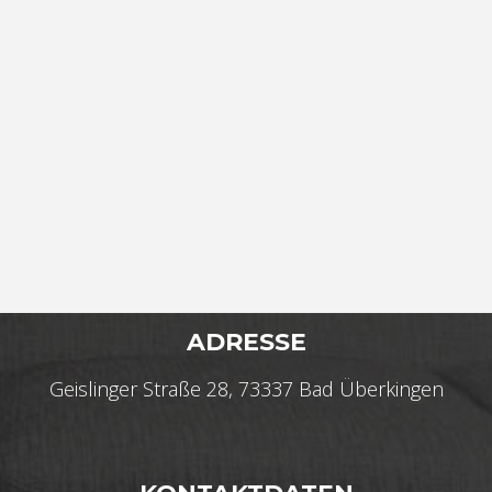
ADRESSE
Geislinger Straße 28, 73337 Bad Überkingen