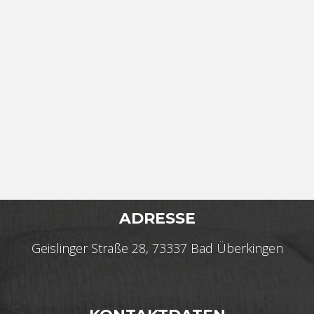
ADRESSE
Geislinger Straße 28, 73337 Bad Überkingen