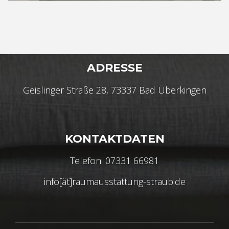
ADRESSE
Geislinger Straße 28, 73337 Bad Überkingen
KONTAKTDATEN
Telefon: 07331 66981
info[ät]raumausstattung-straub.de