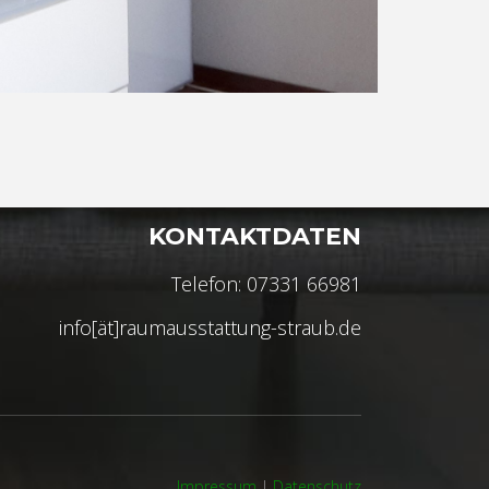
KONTAKTDATEN
Telefon: 07331 66981
info[ät]raumausstattung-straub.de
Impressum
|
Datenschutz