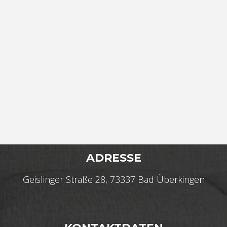
ADRESSE
Geislinger Straße 28, 73337 Bad Überkingen