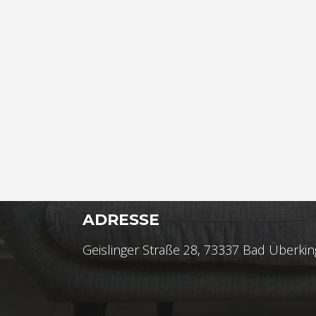
ADRESSE
Geislinger Straße 28, 73337 Bad Überki