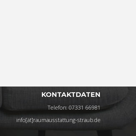
KONTAKTDATEN
Telefon: 07331 66981
info[ät]raumausstattung-straub.de