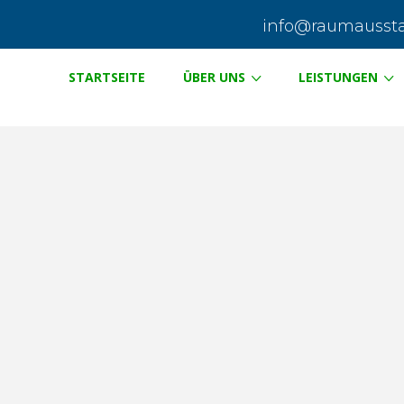
info@raumausstat
STARTSEITE
ÜBER UNS
LEISTUNGEN