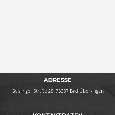
ADRESSE
Geislinger Straße 28, 73337 Bad Überkingen